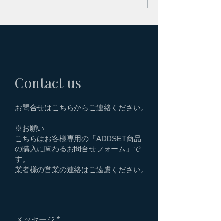
ELEMENT"
中！
Contact us
お問合せはこちらからご連絡ください。
※お願い
こちらはお客様専用の「ADDSET商品
の購入に関わるお問合せフォーム」で
す。
業者様の営業の連絡はご遠慮ください。
メッセージ