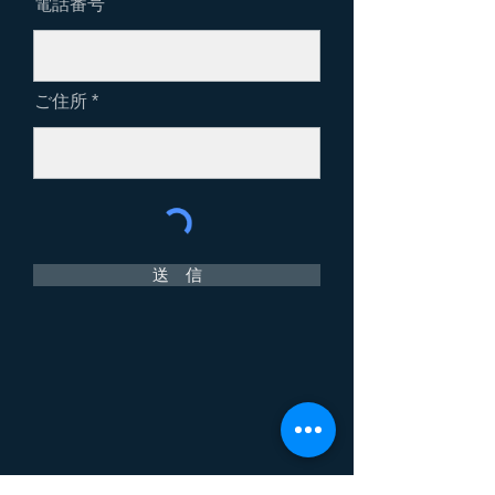
電話番号
ご住所
送 信