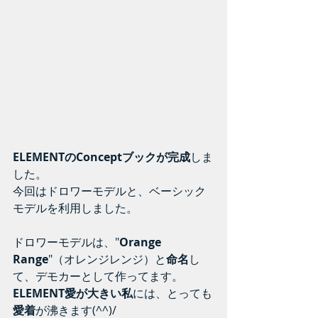
ELEMENTのConceptブックが完成
しま
した。
今回はドロワーモデルと、ベーシック
モデルを利用しました。
ドロワーモデルは、"
Orange 
Range
"（オレンジレンジ）と
命名
し
て、デモカーとして作ってます。
ELEMENT愛が大きい私
には、とっても
愛着
が沸きます(^^)/