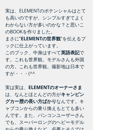
実は、ELEMENTのポテンシャルはとて
も高いのですが、シンプルすぎてよく
わからない方が多いのかな？と思いこ
のBOOKを作りました。
まさに”
ELEMENTの世界観
”を伝えるブ
ックに仕上がっています。
このブック、中身はすべて
英語表記
で
す。これも世界観。モデルさんも外国
の方。これも世界観。撮影地は日本で
すが・・・(^^ゞ
実は実は、
ELEMENTのオーナーさま
は、なんとほとんどの方が
キャンピン
グカー歴の長い方ばかり
なんです。キ
ャブコンからの乗り換えもとても多い
んです。また、バンコンユーザーさん
でも、スーパーロングのヘビーモデル
からの乗り換えなど、必要とそうでは