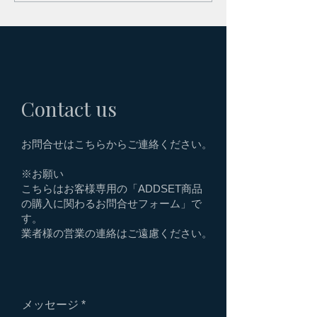
中！
Contact us
お問合せはこちらからご連絡ください。
※お願い
こちらはお客様専用の「ADDSET商品
の購入に関わるお問合せフォーム」で
す。
業者様の営業の連絡はご遠慮ください。
メッセージ