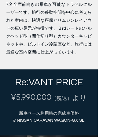
7名全席前向きの乗車が可能なトラベルクル
ーザーです。旅行の移動空間を中心に考えら
れた室内は、快適な座席とリムジンレイアウ
トの広い足元が特徴です。３rdシートのバル
クヘッド型（間仕切り型）カウンターキャビ
ネットや、ビルトイン冷蔵庫など、旅行には
最適な室内空間に仕上がっています。
Re:VANT PRICE
¥5,990,000
より
（税込）
新車ベース利用時の完成車価格
※NISSAN CARAVAN WAGON-GX SL