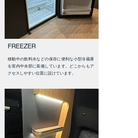
FREEZER
移動中の飲料水などの保存に便利な小型冷蔵庫
を室内中央部に装備しています。どこからもア
クセスしやすい位置に設けています。