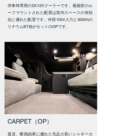
停車時専用のDC12Vクーラーです。最後部のル
ーフマウントされた配置は室内スペースの有効
化に優れた配置です。外部100V入力と300Ahの
リチウムBT他がセットのOPです。
CARPET（OP）
​遮音、断熱効果に優れた毛足の長いシャギーカ